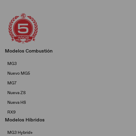
Modelos Combustión
MG3
Nuevo MG5
MG7
Nueva ZS
Nueva HS
RX9
Modelos Híbridos
MG3 Hybrid+​