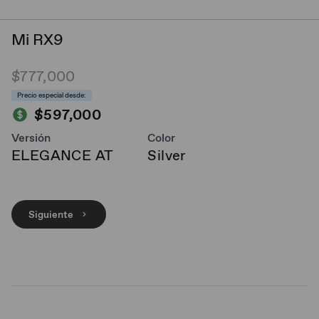
Mi RX9
$777,000
Precio especial desde:
$597,000
Versión
Color
ELEGANCE AT
Silver
Siguiente