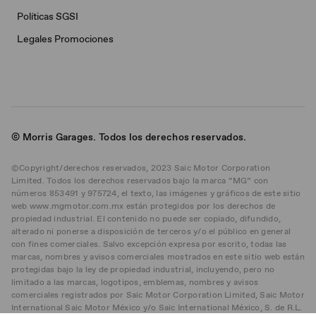
Políticas SGSI
Legales Promociones
© Morris Garages. Todos los derechos reservados.
©Copyright/derechos reservados, 2023 Saic Motor Corporation
Limited. Todos los derechos reservados bajo la marca “MG” con
números 853491 y 975724, el texto, las imágenes y gráficos de este sitio
web www.mgmotor.com.mx están protegidos por los derechos de
propiedad industrial. El contenido no puede ser copiado, difundido,
alterado ni ponerse a disposición de terceros y/o el público en general
con fines comerciales. Salvo excepción expresa por escrito, todas las
marcas, nombres y avisos comerciales mostrados en este sitio web están
protegidas bajo la ley de propiedad industrial, incluyendo, pero no
limitado a las marcas, logotipos, emblemas, nombres y avisos
comerciales registrados por Saic Motor Corporation Limited, Saic Motor
International Saic Motor México y/o Saic International México, S. de R.L.