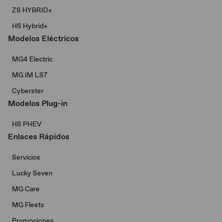
ZS HYBRID+
HS Hybrid+
Modelos Eléctricos
MG4 Electric
MG IM LS7
Cyberster
Modelos Plug-in
HS PHEV
Enlaces Rápidos
Servicios
Lucky Seven
MG Care
MG Fleets
Promociones