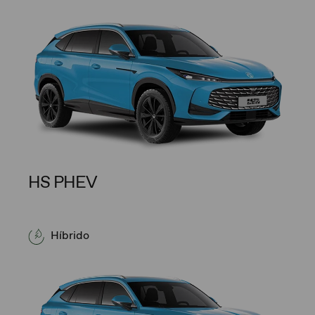
HS PHEV
Híbrido