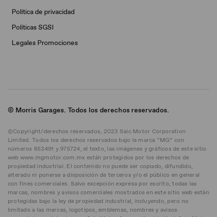
Política de privacidad
Políticas SGSI
Legales Promociones
© Morris Garages. Todos los derechos reservados.
©Copyright/derechos reservados, 2023 Saic Motor Corporation
Limited. Todos los derechos reservados bajo la marca “MG” con
números 853491 y 975724, el texto, las imágenes y gráficos de este sitio
web www.mgmotor.com.mx están protegidos por los derechos de
propiedad industrial. El contenido no puede ser copiado, difundido,
alterado ni ponerse a disposición de terceros y/o el público en general
con fines comerciales. Salvo excepción expresa por escrito, todas las
marcas, nombres y avisos comerciales mostrados en este sitio web están
protegidas bajo la ley de propiedad industrial, incluyendo, pero no
limitado a las marcas, logotipos, emblemas, nombres y avisos