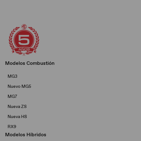
Modelos Combustión
MG3
Nuevo MG5
MG7
Nueva ZS
Nueva HS
RX9
Modelos Híbridos