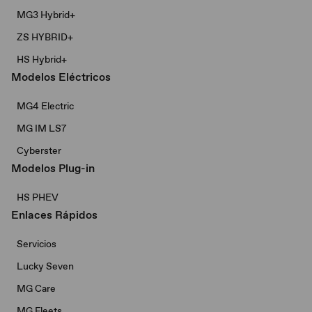
MG3 Hybrid+​
ZS HYBRID+
HS Hybrid+
Modelos Eléctricos
MG4 Electric
MG IM LS7
Cyberster
Modelos Plug-in
HS PHEV
Enlaces Rápidos
Servicios
Lucky Seven
MG Care
MG Fleets