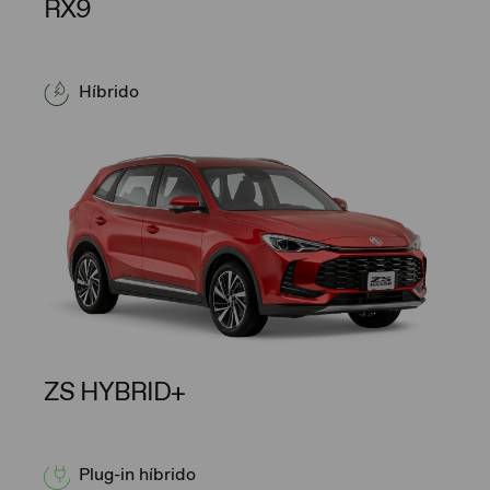
RX9
Híbrido
ZS HYBRID+
Plug-in híbrido