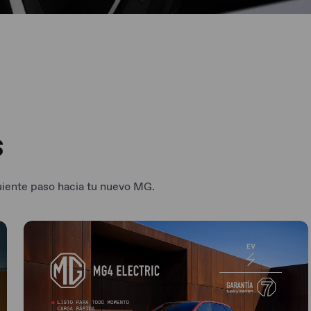
s
uiente paso hacia tu nuevo MG.