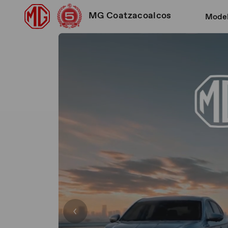
MG Coatzacoalcos
Mode