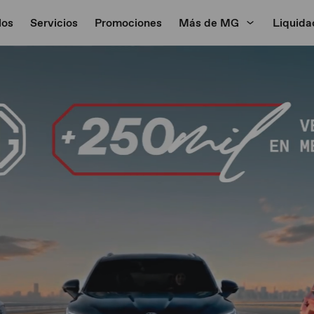
los
Servicios
Promociones
Más de MG
Liquida