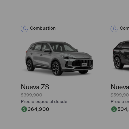
Combustión
Com
Nueva ZS
Nueva
$399,900
$599,9
Precio especial desde:
Precio e
364,900
504