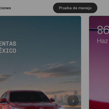
ciones
Prueba de manejo
86
Haz