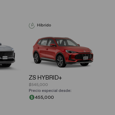
Híbrido
ZS HYBRID+
$545,000
Precio especial desde:
455,000